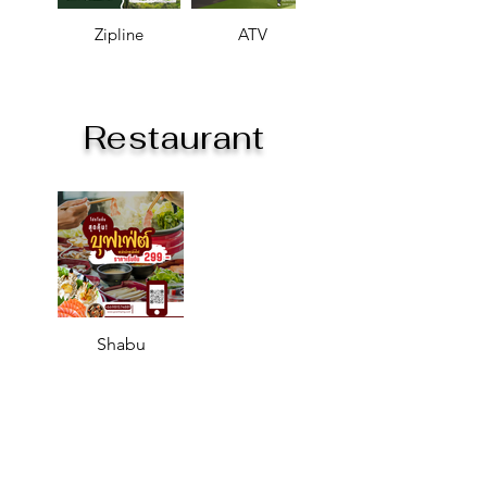
Zipline
ATV
Restaurant
Shabu