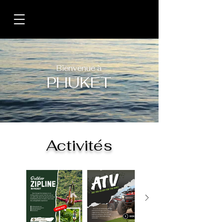
Bienvenue à
PHUKET
Activités