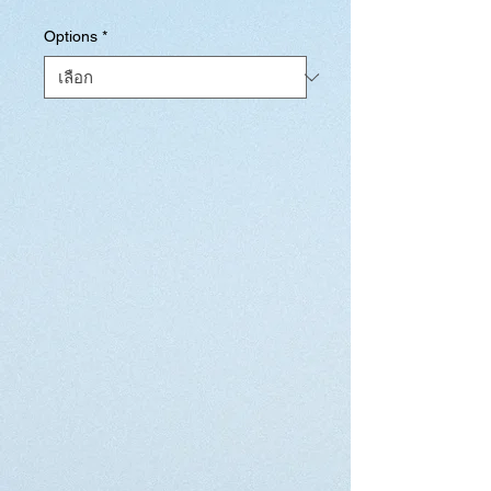
ขาย
Options
*
ลด