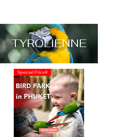
TYROLIENNE
Special Price!!